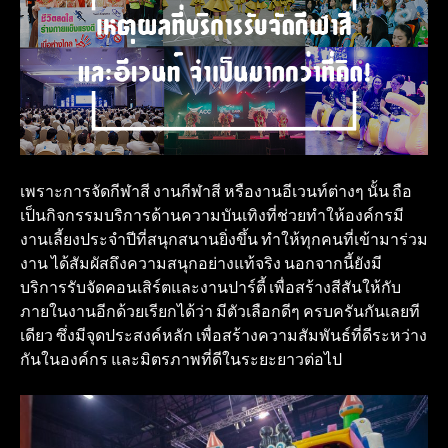
เพราะการจัดกีฬาสี งานกีฬาสี หรืองานอีเวนท์ต่างๆ นั้น ถือ
เป็นกิจกรรมบริการด้านความบันเทิงที่ช่วยทำให้องค์กรมี
งานเลี้ยงประจำปีที่สนุกสนานยิ่งขึ้น ทำให้ทุกคนที่เข้ามาร่วม
งาน ได้สัมผัสถึงความสนุกอย่างแท้จริง นอกจากนี้ยังมี
บริการรับจัดคอนเสิร์ตและงานปาร์ตี้ เพื่อสร้างสีสันให้กับ
ภายในงานอีกด้วยเรียกได้ว่า มีตัวเลือกดีๆ ครบครันกันเลยที
เดียว ซึ่งมีจุดประสงค์หลัก เพื่อสร้างความสัมพันธ์ที่ดีระหว่าง
กันในองค์กร และมิตรภาพที่ดีในระยะยาวต่อไป