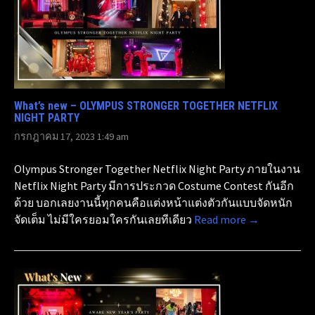
What’s new – OLYMPUS STRONGER TOGETHER NETFLIX
NIGHT PARTY
กรกฎาคม 17, 2023 1:49 am
Olympus Stronger Together Netflix Night Party ภายในงาน
Netflix Night Party มีการประกวด Costume Contest กันอีก
ด้วย บอกเลยงานนี้ทุกคนคือแต่งหน้าแต่งตัวกันแบบจัดหนัก
จัดเต็ม ไม่มีใครยอมใครกันเลยทีเดียว
Read more →