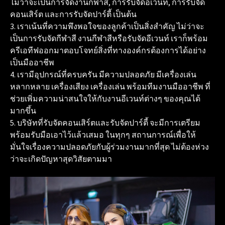
ไม่ว่าจะเป็นการจัดงานกีฬาสี, การรับจัดอีเวนท์, การรับจัด
คอนเสิร์ต และการรับจัดปาร์ตี้ เป็นต้น
3. เราเน้นที่ความพึงพอใจของลูกค้าเป็นสิ่งสำคัญ ไม่ว่าจะ
เป็นการรับจัดกีฬาสี งานกีฬาสีหรือรับจัดอีเวนท์ เราก็พร้อม
ครีเอทีฟออกมาตอบโจทย์สิ่งที่ทางองค์กรต้องการได้อย่าง
เป็นมืออาชีพ
4. เรามีอุปกรณ์ที่ครบครัน มีความปลอดภัย มีเครื่องเล่น
หลากหลาย เครื่องเสียง เครื่องเล่น พร้อมทีมงานมืออาชีพ ที่
ช่วยเพิ่มความน่าสนใจให้กับงานอีเวนท์ต่างๆ ของคุณได้
มากขึ้น
5. บริษัทที่รับจัดคอนเสิร์ตและรับจัดปาร์ตี้ จะมีการเตรียม
พร้อมรับมือเอาไว้แล้วเสมอ ในทุกๆ สถานการณ์เพื่อให้
มั่นใจเรื่องความปลอดภัยกับผู้ร่วมงานมากที่สุด ไม่ต้องห่วง
ว่าจะเกิดปัญหาสุดวิสัยตามมา