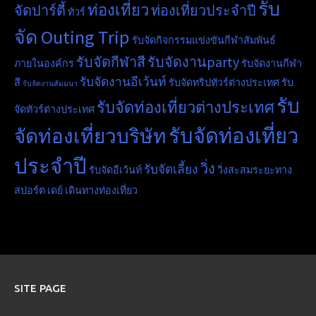
รับ
ท่องเที่ยว
จัดปาร์ตี้
ท่องเที่ยวประจำปี
ทัวร์
จัด Outing Trip
รับจัดกิจกรรมแข่งขันกีฬาสัมพันธ์
รับจัดกีฬาสี
รับจัดงานparty
ภายในองค์กร
รับจัดงานกีฬา
รับจัดงานอีเว้นท์
สี
รับจัดทริปทัวร์ต่างประเทศ
รับ
รับจัดงานสัมมนา
รับ
รับจัดท่องเที่ยวต่างประเทศ
จัดทัวร์ต่างประเทศ
รับจัดท่องเที่ยว
จัดท่องเที่ยวบริษัท
ประจำปี
วิ่ง
รับจัดเลี้ยง
รับจัดอีเว้นท์
วิ่งสะสมระยะทาง
สปอร์ต เดย์
เดินทางท่องเที่ยว
SITE PAGE