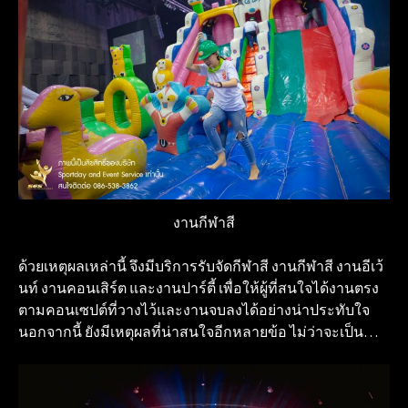
งานกีฬาสี
ด้วยเหตุผลเหล่านี้ จึงมีบริการรับจัดกีฬาสี งานกีฬาสี งานอีเว้
นท์ งานคอนเสิร์ต และงานปาร์ตี้ เพื่อให้ผู้ที่สนใจได้งานตรง
ตามคอนเซปต์ที่วางไว้และงานจบลงได้อย่างน่าประทับใจ
นอกจากนี้ ยังมีเหตุผลที่น่าสนใจอีกหลายข้อ ไม่ว่าจะเป็น…