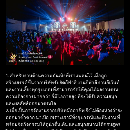
1. สำหรับงานด้านความบันเทิงที่เราแพลนไว้ เมื่อถูก
สร้างสรรค์ขึ้นจากบริษัทรับจัดกีฬาสี งานกีฬาสี งานอีเว้นท์
และงานเลี้ยงทุกรูปแบบ ที่สามารถจัดให้คุณได้ผลงานตรง
ความต้องการมากกว่า ก็มีโอกาสสูง ที่จะได้รับความสนุก
และผลลัพธ์ออกมาตรงใจ
2. เมื่อเป็นการจัดงานจากบริษัทมืออาชีพ จึงไม่ต้องห่วงว่าจะ
ออกมาซ้ำซาก น่าเบื่อ เพราะเรามีทั้งอุปกรณ์และทีมงาน ที่
พร้อมจัดกิจกรรมให้ดูน่าตื่นเต้น และสนุกสนานได้ครบสูตร