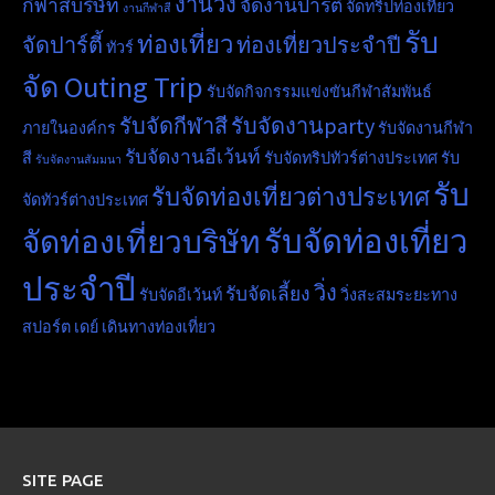
งานวิ่ง
กีฬาสีบริษัท
จัดงานปาร์ตี้
จัดทริปท่องเที่ยว
งานกีฬาสี
รับ
ท่องเที่ยว
จัดปาร์ตี้
ท่องเที่ยวประจำปี
ทัวร์
จัด Outing Trip
รับจัดกิจกรรมแข่งขันกีฬาสัมพันธ์
รับจัดกีฬาสี
รับจัดงานparty
ภายในองค์กร
รับจัดงานกีฬา
รับจัดงานอีเว้นท์
สี
รับจัดทริปทัวร์ต่างประเทศ
รับ
รับจัดงานสัมมนา
รับ
รับจัดท่องเที่ยวต่างประเทศ
จัดทัวร์ต่างประเทศ
รับจัดท่องเที่ยว
จัดท่องเที่ยวบริษัท
ประจำปี
วิ่ง
รับจัดเลี้ยง
รับจัดอีเว้นท์
วิ่งสะสมระยะทาง
สปอร์ต เดย์
เดินทางท่องเที่ยว
SITE PAGE