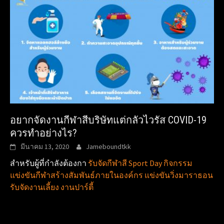
อยากจัดงานกีฬาสีบริษัทแต่กลัวไวรัส COVID-19
ควรทำอย่างไร?
มีนาคม 13, 2020
Jameboundtkk
สำหรับผู้ที่กำลังต้องกา
รับจัดกีฬาสี Sport Day กิจกรรม
แข่งขันกีฬาสร้างสัมพันธ์ภายในองค์กร แข่งขันวิ่งมาราธอน
รับจัดงานเลี้ยง งานปาร์ตี้