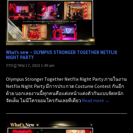
What’s new – OLYMPUS STRONGER TOGETHER NETFLIX
NIGHT PARTY
กรกฎาคม 17, 2023 1:49 am
Olympus Stronger Together Netflix Night Party ภายในงาน
Netflix Night Party มีการประกวด Costume Contest กันอีก
ด้วย บอกเลยงานนี้ทุกคนคือแต่งหน้าแต่งตัวกันแบบจัดหนัก
จัดเต็ม ไม่มีใครยอมใครกันเลยทีเดียว
Read more →