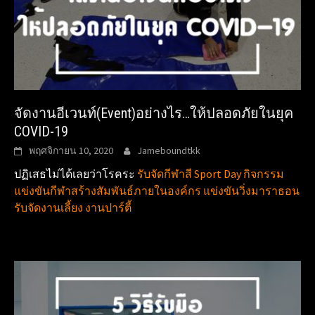
จัดงานอีเวนท์(Event)อย่างไร…ให้ปลอดภัยในยุค
COVID-19
พฤศจิกายน 10, 2020
Jameboundtkk
ปฏิเสธไม่ได้เลยว่าโรคระ
รับจัดกีฬาสี Sport Day กิจกรรม
แข่งขันกีฬาสร้างสัมพันธ์ภายในองค์กร แข่งขันวิ่งมาราธอน
รับจัดงานเลี้ยง งานปาร์ตี้