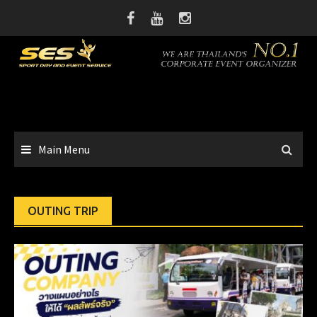
Skip
to
content
Main Menu
OUTING TRIP