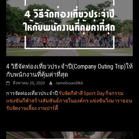
4 วิธีจัดท่องเที่ยวประจำปี(Company Outing Trip)ให้
กับพนักงานที่คุ้มค่าที่สุด
สิงหาคม 20, 2020
Jameboundtkk
การจัดท่องเที่ยวประจำปี
รับจัดกีฬาสี Sport Day กิจกรรม
แข่งขันกีฬาสร้างสัมพันธ์ภายในองค์กร แข่งขันวิ่งมาราธอน
รับจัดงานเลี้ยง งานปาร์ตี้