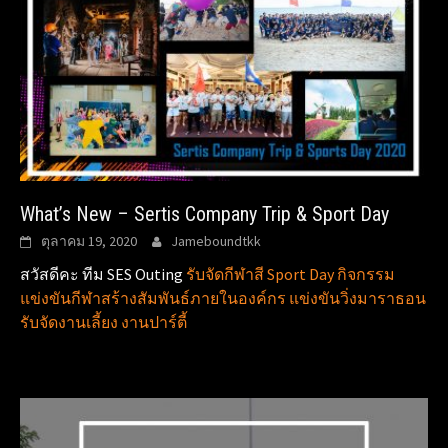
What’s New – Sertis Company Trip & Sport Day
ตุลาคม 19, 2020
Jameboundtkk
สวัสดีคะ ทีม SES Outing
รับจัดกีฬาสี Sport Day กิจกรรม
แข่งขันกีฬาสร้างสัมพันธ์ภายในองค์กร แข่งขันวิ่งมาราธอน
รับจัดงานเลี้ยง งานปาร์ตี้