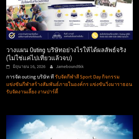
วางแผน Outing บริษัทอย่างไรให้ได้ผลลัพธ์จริง
(ไม่ใช่แค่ไปเที่ยวแล้วจบ)
มิถุนายน 16, 2026
Jameboundtkk
การจัด outing บริษัท ที
รับจัดกีฬาสี Sport Day กิจกรรม
แข่งขันกีฬาสร้างสัมพันธ์ภายในองค์กร แข่งขันวิ่งมาราธอน
รับจัดงานเลี้ยง งานปาร์ตี้