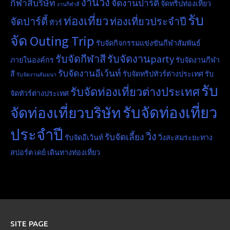
งานวิ่ง
กีฬาสีบริษัท
จัดงานปาร์ตี้
จัดทริปท่องเที่ยว
งานกีฬาสี
รับ
ท่องเที่ยว
จัดปาร์ตี้
ท่องเที่ยวประจำปี
ทัวร์
จัด Outing Trip
รับจัดกิจกรรมแข่งขันกีฬาสัมพันธ์
รับจัดกีฬาสี
รับจัดงานparty
ภายในองค์กร
รับจัดงานกีฬา
รับจัดงานอีเว้นท์
สี
รับจัดทริปทัวร์ต่างประเทศ
รับ
รับจัดงานสัมมนา
รับ
รับจัดท่องเที่ยวต่างประเทศ
จัดทัวร์ต่างประเทศ
รับจัดท่องเที่ยว
จัดท่องเที่ยวบริษัท
ประจำปี
วิ่ง
รับจัดเลี้ยง
รับจัดอีเว้นท์
วิ่งสะสมระยะทาง
สปอร์ต เดย์
เดินทางท่องเที่ยว
SITE PAGE