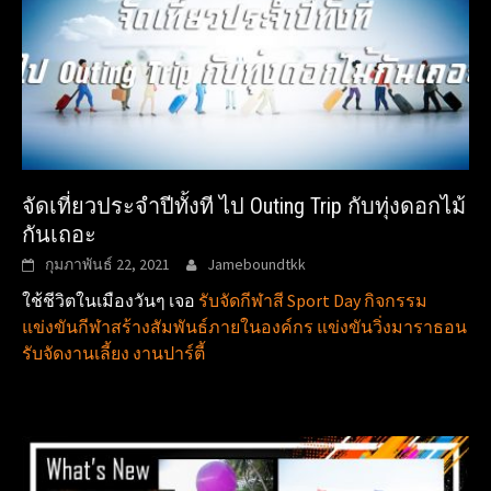
จัดเที่ยวประจำปีทั้งที ไป Outing Trip กับทุ่งดอกไม้
กันเถอะ
กุมภาพันธ์ 22, 2021
Jameboundtkk
ใช้ชีวิตในเมืองวันๆ เจอ
รับจัดกีฬาสี Sport Day กิจกรรม
แข่งขันกีฬาสร้างสัมพันธ์ภายในองค์กร แข่งขันวิ่งมาราธอน
รับจัดงานเลี้ยง งานปาร์ตี้