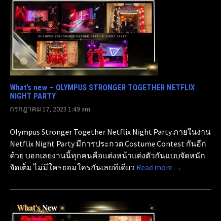
What’s new – OLYMPUS STRONGER TOGETHER NETFLIX
NIGHT PARTY
กรกฎาคม 17, 2023 1:49 am
Olympus Stronger Together Netflix Night Party ภายในงาน
Netflix Night Party มีการประกวด Costume Contest กันอีก
ด้วย บอกเลยงานนี้ทุกคนคือแต่งหน้าแต่งตัวกันแบบจัดหนัก
จัดเต็ม ไม่มีใครยอมใครกันเลยทีเดียว
Read more →