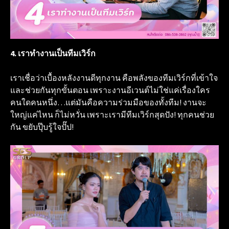
4. เราทำงานเป็นทีมเวิร์ก
เราเชื่อว่าเบื้องหลังงานดีทุกงาน คือพลังของทีมเวิร์กที่เข้าใจ
และช่วยกันทุกขั้นตอน เพราะงานอีเวนต์ไม่ใช่แค่เรื่องใคร
คนใดคนหนึ่ง…แต่มันคือความร่วมมือของทั้งทีม! งานจะ
ใหญ่แค่ไหน ก็ไม่หวั่น เพราะเรามีทีมเวิร์กสุดปัง! ทุกคนช่วย
กัน ขยับปุ๊บรู้ใจปั๊ป!