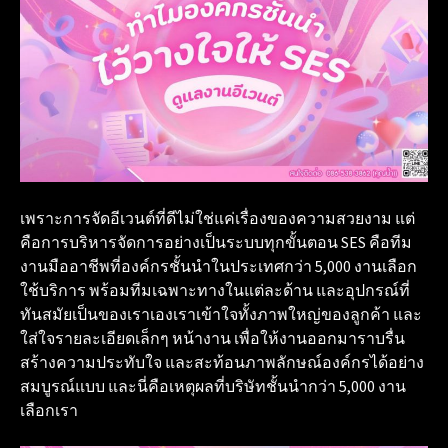
เพราะการจัดอีเวนต์ที่ดีไม่ใช่แค่เรื่องของความสวยงาม แต่
คือการบริหารจัดการอย่างเป็นระบบทุกขั้นตอน SES คือทีม
งานมืออาชีพที่องค์กรชั้นนำในประเทศกว่า 5,000 งานเลือก
ใช้บริการ พร้อมทีมเฉพาะทางในแต่ละด้าน และอุปกรณ์ที่
ทันสมัยเป็นของเราเองเราเข้าใจทั้งภาพใหญ่ของลูกค้า และ
ใส่ใจรายละเอียดเล็กๆ หน้างาน เพื่อให้งานออกมาราบรื่น
สร้างความประทับใจ และสะท้อนภาพลักษณ์องค์กรได้อย่าง
สมบูรณ์แบบ และนี่คือเหตุผลที่บริษัทชั้นนำกว่า 5,000 งาน
เลือกเรา