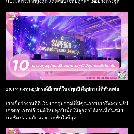
มีประสิทธิภาพสูงสุด และตอบโจทย์ลูกค้าได้อย่างตรงจุด
10. เราลงทุนอุปกรณ์อีเวนท์ใหม่ทุกปี มีอุปกรณ์ที่ทันสมัย
เราเชื่อว่างานที่ดี เริ่มจากอุปกรณ์ที่มีคุณภาพ เราจึงลงทุนอัป
เกรดอุปกรณ์อีเวนต์ใหม่ทุกปี เพื่อให้ลูกค้าได้งานที่ทันสมัย
คมชัด ปลอดภัย และประทับใจที่สุด