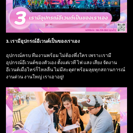
3. เรามีอุปกรณ์อีเวนต์เป็นของเราเอง
อุปกรณ์ครบ ทีมงานพร้อม ไม่ต้องพึ่งใคร เพราะเรามี
อุปกรณ์อีเวนต์ของตัวเอง ตั้งแต่เวที ไฟ แสง เสียง จัดงาน
อีเวนต์เมื่อไหร่ก็ไหลลื่น ไม่มีสะดุด! พร้อมลุยทุกสถานการณ์
งานด่วน งานใหญ่ เราเอาอยู่!