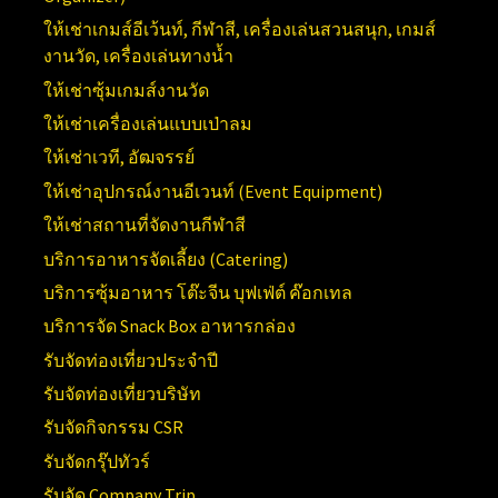
ให้เช่าเกมส์อีเว้นท์, กีฬาสี, เครื่องเล่นสวนสนุก, เกมส์
งานวัด, เครื่องเล่นทางน้ำ
ให้เช่าซุ้มเกมส์งานวัด
ให้เช่าเครื่องเล่นแบบเป่าลม
ให้เช่าเวที, อัฒจรรย์
ให้เช่าอุปกรณ์งานอีเวนท์ (
Event Equipment)
ให้เช่าสถานที่จัดงานกีฬาสี
บริการอาหารจัดเลี้ยง (Catering)
บริการซุ้มอาหาร โต๊ะจีน บุฟเฟ่ต์ ค๊อกเทล
บริการจัด Snack Box อาหารกล่อง
รับจัดท่องเที่ยวประจำปี
รับจัดท่องเที่ยวบริษัท
รับจัดกิจกรรม CSR
รับจัดกรุ๊ปทัวร์
รับจัด Company Trip