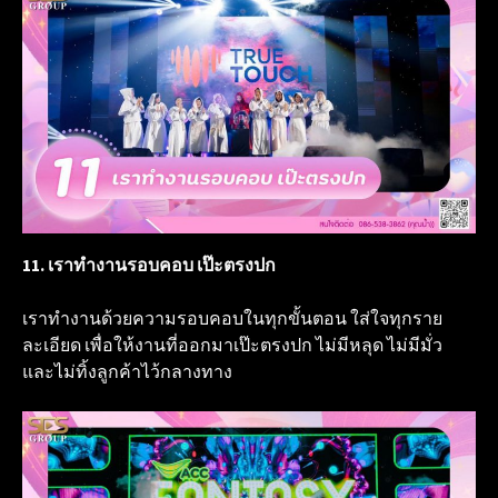
11. เราทำงานรอบคอบ เป๊ะตรงปก
เราทำงานด้วยความรอบคอบในทุกขั้นตอน ใส่ใจทุกราย
ละเอียด เพื่อให้งานที่ออกมาเป๊ะตรงปก ไม่มีหลุด ไม่มีมั่ว
และไม่ทิ้งลูกค้าไว้กลางทาง