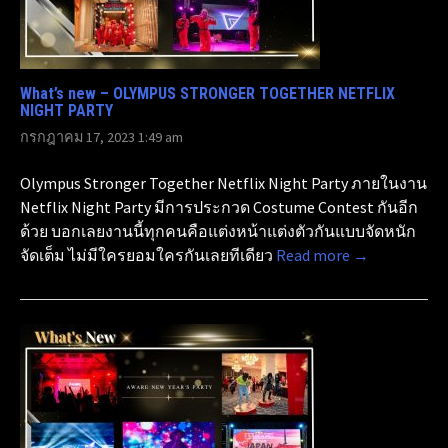
What’s new – OLYMPUS STRONGER TOGETHER NETFLIX
NIGHT PARTY
กรกฎาคม 17, 2023 1:49 am
Olympus Stronger Together Netflix Night Party ภายในงาน
Netflix Night Party มีการประกวด Costume Contest กันอีก
ด้วย บอกเลยงานนี้ทุกคนคือแต่งหน้าแต่งตัวกันแบบจัดหนัก
จัดเต็ม ไม่มีใครยอมใครกันเลยทีเดียว
Read more →