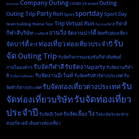
Company Outing
Outing
COVID-19
event
Activities
sportday
Party
Outing Trip
Run
Sport Day
Sport
Trip
Virtual Run
team building
theme
Tour
กีฬาสี
กิจกรรมกีฬาสี
งานวิ่ง
กีฬาสีบริษัท
จัดงานปาร์ตี้
จัดทริปท่องเที่ยว
งานกีฬาสี
รับ
ท่องเที่ยว
จัดปาร์ตี้
ท่องเที่ยวประจำปี
ทัวร์
จัด Outing Trip
รับจัดกิจกรรมแข่งขันกีฬาสัมพันธ์
รับจัดกีฬาสี
รับจัดงานparty
ภายในองค์กร
รับจัดงานกีฬา
รับจัดงานอีเว้นท์
สี
รับจัดทริปทัวร์ต่างประเทศ
รับ
รับจัดงานสัมมนา
รับ
รับจัดท่องเที่ยวต่างประเทศ
จัดทัวร์ต่างประเทศ
รับจัดท่องเที่ยว
จัดท่องเที่ยวบริษัท
ประจำปี
วิ่ง
รับจัดเลี้ยง
รับจัดอีเว้นท์
วิ่งสะสมระยะทาง
สปอร์ต เดย์
เดินทางท่องเที่ยว