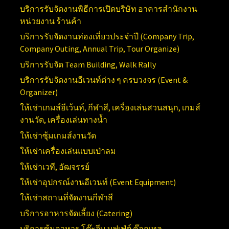
บริการ
รับจัดงานพิธีการเปิดบริษัท อาคารสำนักงาน
หน่วยงาน ร้านค้า
บริการรับจัดงานท่องเที่ยวประจำปี (
Company Trip,
Company Outing, Annual Trip, Tour Organize)
บริการรับจัด
Team Building, Walk Rally
บริการรับจัดงานอีเวนท์ต่าง ๆ ครบวงจร (
Event &
Organizer)
ให้เช่าเกมส์อีเว้นท์, กีฬาสี, เครื่องเล่นสวนสนุก, เกมส์
งานวัด, เครื่องเล่นทางน้ำ
ให้เช่าซุ้มเกมส์งานวัด
ให้เช่าเครื่องเล่นแบบเป่าลม
ให้เช่าเวที, อัฒจรรย์
ให้เช่าอุปกรณ์งานอีเวนท์ (
Event Equipment)
ให้เช่าสถานที่จัดงานกีฬาสี
บริการอาหารจัดเลี้ยง (Catering)
บริการซุ้มอาหาร โต๊ะจีน บุฟเฟ่ต์ ค๊อกเทล