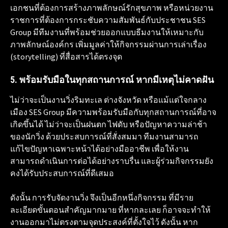
เอกชนที่ต้องการสร้างภาพลักษณ์รักสุขภาพ หรือหน่วยงาน
ราชการที่ต้องการกระชับความสัมพันธ์กับประชาชน SES
Group มีทีมงานที่พร้อมช่วยออกแบบธีมงานให้เหมาะกับ
ภาพลักษณ์องค์กร เพิ่มมูลค่าให้กิจกรรมผ่านการเล่าเรื่อง
(storytelling) ที่สื่อสารได้ตรงจุด
5. พร้อมรับมือในทุกสถานการณ์ หากมีเหตุไม่คาดฝัน
ไม่ว่าจะเป็นงานวิ่งริมทะเล ต่างจังหวัด หรือแม้แต่ใจกลาง
เมือง SES Group มีความพร้อมรับมือกับทุกสถานการณ์ที่อาจ
เกิดขึ้นได้ ไม่ว่าจะเป็นฝนตก ไฟดับ หรือปัญหาความล่าช้า
ของนักวิ่ง ด้วยประสบการณ์ที่สั่งสมมา ทีมงานสามารถ
แก้ไขปัญหาเฉพาะหน้าได้อย่างมืออาชีพ เพื่อให้งาน
สามารถดำเนินการต่อได้อย่างราบรื่น และผู้ร่วมกิจกรรมยัง
คงได้รับประสบการณ์ที่ดีเสมอ
ดังนั้น การรับจัดงานวิ่ง จึงเป็นอีกหนึ่งกิจกรรม ที่มีราย
ละเอียดขั้นตอนสำคัญมากมาย ที่หากละเลย ก็อาจจะทำให้
งานออกมาไม่ตรงตามจุดประสงค์ที่ตั้งใจไว้ ดังนั้น หาก