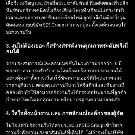
เสื้อวิ่ง เหรียญ และป้ายสื่อประชาสัมพันธ์ ทีมผลิตของที่ระลึก
ทีมซัพพอร์ตเทคนิคทั้งเรื่องเสียง-ไฟเวที หรือแม้แต่ระบบจับ
เวลาและผลการแข่งขันแบบเรียลไทม์ ลูกค้าจึงไม่ต้องวิ่งวุ่น
ติดต่อหลายบริษัท SES Group สามารถดูแลตั้งแต่ต้นจนจบได้
อย่างราบรื่น
3. งบไม่ต้องเยอะ ก็สร้างสรรค์งานคุณภาพระดับพรีเมี่
ยมได้
จากประสบการณ์และคอนเนคชั่นในวงการมากกว่า 10 ปี
ของเรา สามารถรับจัดงานวิ่งพร้อมบริหารงบประมาณได้
อย่างคุ้มค่า ทั้งการเลือกใช้ซัพพลายเออร์ที่มีคุณภาพและ
ราคายุติธรรม ตลอดจนการบริหารโลจิสติกส์และทีมงานที่
คล่องตัว ทำให้สามารถจัดงานวิ่งได้ตรงงบประมาณที่ลูกค้า
กำหนด โดยไม่ลดคุณภาพ หรือมาตรฐานความปลอดภัย
4. ใส่ใจทั้งหน้างาน และ ภาพลักษณ์องค์กรของผู้จัด
ไม่ใช่แค่รับจัดงานวิ่งให้ครบระยะ แต่ SES Group เข้าใจว่า
“งานวิ่งคืองานประชาสัมพันธ์ที่เดินได้” ไม่ว่าจะเป็นบริษัท