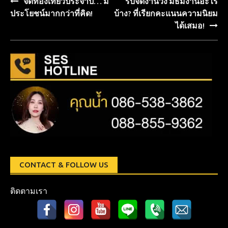
จัดท่องเที่ยวประจำปี… มี
รับจัดงานวิ่ง มีธีมงานอะไร
Post
ประโยชน์มากกว่าที่คิด!
บ้าง? ที่เรียกคะแนนความนิยม
navigation
ได้เสมอ!
CONTACT & FOLLOW US
ติดตามเรา