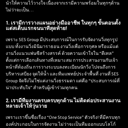
นำให้ความไว้วางใจ เนื่องจากเรามีความพร้อมในทุกๆด้าน
ไม่ว่าจะเป็น…
1. เรามีการวางแผนอย่างมืออาชีพ ในทุกๆ ขั้นตอนตั้ง
แต่สเต็บแรกจนนาทีสุดท้าย!
เพราะ SES Group มีประสบการณ์ในการรับจัดงานวิ่งทุกรูป
แบบ ทั้งงานวิ่งมินิมาราธอน งานวิ่งเพื่อการกุศล หรือแม้แต่
งานวิ่งแนวแฟนซีสร้างสรรค์ ด้วยความเข้าใจใน “ดีเทล”
ตั้งแต่การเลือกเส้นทางที่เหมาะสม การประสานงานกับเจ้า
หน้าที่ท้องถิ่น การวางระบบลงทะเบียนนักวิ่ง ไปจนถึงการ
บริหารเสบียง จุดให้น้ำ และทีมแพทย์ประจำพื้นที่ งานที่ SES
Group จัดจึงไม่ใช่แค่งานวิ่งธรรมดา แต่คือ “ประสบการณ์ที่
น่าประทับใจ” สำหรับผู้เข้าร่วมทุกคน
2. เรามีทีมงานครบครบทุกด้าน ไม่ติดต่อประสานงาน
หลายเจ้าให้วุ่นวาย
เพราะเราขึ้นชื่อเรื่อง “One Stop Service” ตัวจริง! ที่มีครบทุก
องค์ประกอบในการจัดงาน ไม่ว่าจะเป็นทีมออกแบบโลโก้