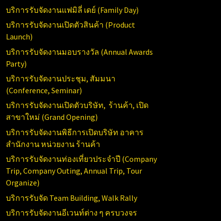
บริการรับจัดงานแฟมิลี่ เดย์ (
Family Day)
บริการรับจัดงานเปิดตัวสินค้า (
Product
Launch)
บริการรับจัดงานมอบรางวัล (Annual
Awards
Party)
บริการรับจัดงานประชุม, สัมมนา
(Conference,
Seminar)
บริการรับจัดงานเปิดตัวบริษัท, ร้านค้า, เปิด
สาขาใหม่ (
Grand Opening)
บริการ
รับจัดงานพิธีการเปิดบริษัท อาคาร
สำนักงาน หน่วยงาน ร้านค้า
บริการรับจัดงานท่องเที่ยวประจำปี (
Company
Trip, Company Outing, Annual Trip, Tour
Organize)
บริการรับจัด
Team Building, Walk Rally
บริการรับจัดงานอีเวนท์ต่าง ๆ ครบวงจร