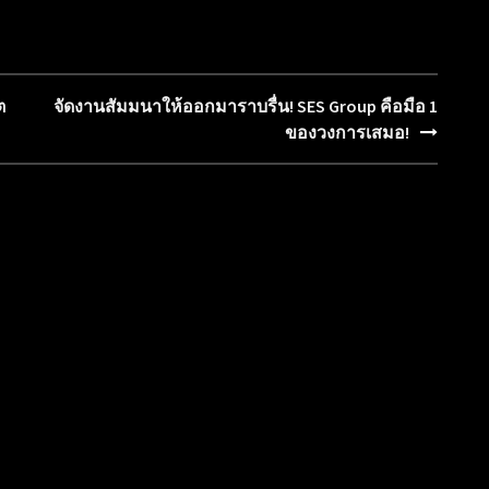
ต
จัดงานสัมมนาให้ออกมาราบรื่น! SES Group คือมือ 1
ของวงการเสมอ!