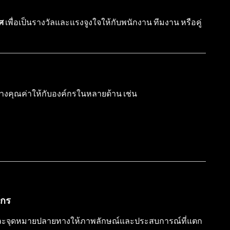
ศ
เพื่อเป็นรางวัลและแรงจูงใจให้กับพนักงาน ทีมงาน หรือคู่
สร้างคุณค่าให้กับองค์กรในหลายด้าน เช่น
์กร
ต่ละจุดหมายปลายทางให้ภาพลักษณ์และประสบการณ์ที่แตก