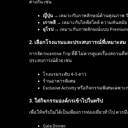
ต่างกัน เช่น
ญี่ปุ่น
→ เหมาะกับภาพลักษณ์ด้านคุณภาพ ว
เกาหลี
→ เหมาะกับไลฟ์สไตล์ ความทันสมั
ยุโรป
→ เหมาะกับภาพลักษณ์แบบ Premium
2. เลือกโรงแรมและประสบการณ์ที่เหมาะสม
การจัด Incentive Trip ที่ดี ไม่ควรดูแค่เรื่องสถาน
ประสบการณ์ด้วย เช่น
โรงแรมระดับ 4–5 ดาว
ร้านอาหารพิเศษ
Exclusive Activity หรือกิจกรรมพิเศษเฉพาะก
3. ใส่กิจกรรมองค์กรเข้าไปในทริป
เพื่อให้ทริปไม่ได้เป็นเพียงการท่องเที่ยวทั่วไป ค
Gala Dinner