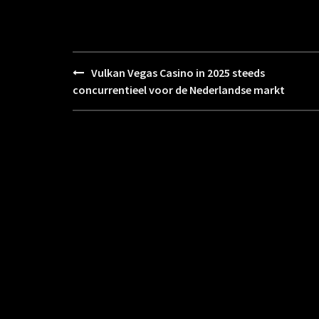
Vulkan Vegas Casino in 2025 steeds
Post
concurrentieel voor de Nederlandse markt
navigation