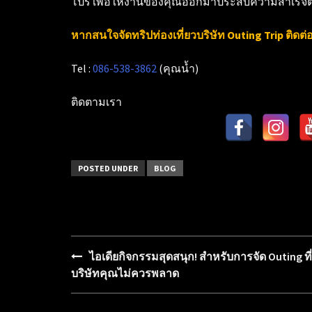
โปร เพื่อให้งานของคุณออกมาประสบความสำเร็จตาม
หากสนใจจัดทริปท่องเที่ยวบริษัท Outing Trip ติดต่
Tel :
086-538-3862
(คุณน้ำ)
ติดตามเรา
POSTED UNDER
BLOG
ไอเดียกิจกรรมสุดสนุก! สำหรับการจัด Outing ที่
Post
บริษัทคุณไม่ควรพลาด
navigation