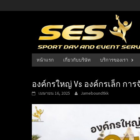
Skip
to
content
หน้าแรก
เกี่ยวกับบริษัท
บริการของเรา
องค์กรใหญ่ Vs องค์กรเล็ก การ
เมษายน 16, 2025
Jameboundtkk