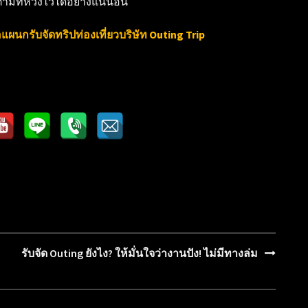
ที่หวังไว้ได้อย่างแน่นอน
อแผนกรับจัดทริปท่องเที่ยวบริษัท Outing Trip
รับจัด Outing ยังไง? ให้มั่นใจว่างานปัง! ไม่มีทางล่ม