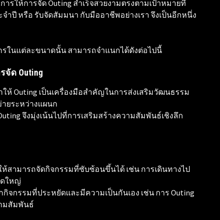
งการให้การจัด Outing สำเร็จสวยงามตรงตามเป้าหมายที่
ระจำปี หรือ รับจัดสัมมนา กับมืออาชีพอย่างเรา จึงเป็นอีกหนึ่ง
รในแต่ละขนาดนั้น สามารถจำแนกได้ดังต่อไปนี้
รจัด Outing
ให้ Outing เป็นเครื่องมือสำคัญในการส่งเสริมวัฒนธรรม
อข่ายระหว่างแผนก
uting จึงมุ่งเน้นไปที่การเสริมสร้างความสัมพันธ์เชิงลึก
สามารถจัดกิจกรรมที่ซับซ้อนขึ้นได้ เช่น การเดินทางไป
าดใหญ่
กิจกรรมที่ประหยัดและมีความเป็นกันเอง เช่น การ Outing
ามสัมพันธ์