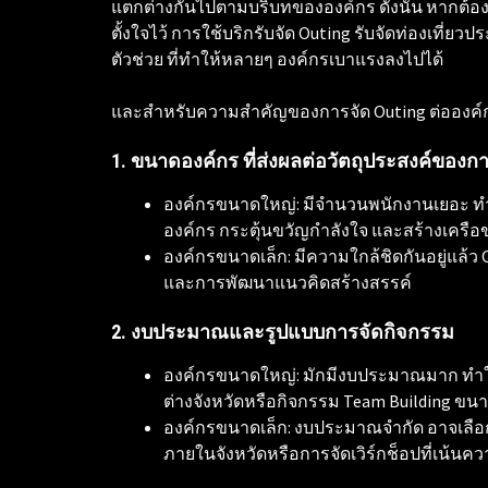
แตกต่างกันไปตามบริบทขององค์กร ดังนั้น หากต้อ
ตั้งใจไว้ การใช้บริกรับจัด Outing รับจัดท่องเที่ยวป
ตัวช่วย ที่ทำให้หลายๆ องค์กรเบาแรงลงไปได้
และสำหรับความสำคัญของการจัด Outing ต่อองค์ก
1. ขนาดองค์กร ที่ส่งผลต่อวัตถุประสงค์ของกา
​องค์กรขนาดใหญ่: มีจำนวนพนักงานเยอะ ทำ
องค์กร กระตุ้นขวัญกำลังใจ และสร้างเครื
​องค์กรขนาดเล็ก: มีความใกล้ชิดกันอยู่แล้ว O
และการพัฒนาแนวคิดสร้างสรรค์
2. งบประมาณและรูปแบบการจัดกิจกรรม
​องค์กรขนาดใหญ่: มักมีงบประมาณมาก ทำให้
ต่างจังหวัดหรือกิจกรรม Team Building ขน
​องค์กรขนาดเล็ก: งบประมาณจำกัด อาจเลือก
ภายในจังหวัดหรือการจัดเวิร์กช็อปที่เน้นคว