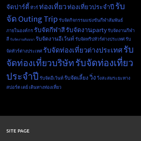
รับ
ท่องเที่ยว
จัดปาร์ตี้
ท่องเที่ยวประจำปี
ทัวร์
จัด Outing Trip
รับจัดกิจกรรมแข่งขันกีฬาสัมพันธ์
รับจัดกีฬาสี
รับจัดงานparty
ภายในองค์กร
รับจัดงานกีฬา
รับจัดงานอีเว้นท์
สี
รับจัดทริปทัวร์ต่างประเทศ
รับ
รับจัดงานสัมมนา
รับ
รับจัดท่องเที่ยวต่างประเทศ
จัดทัวร์ต่างประเทศ
รับจัดท่องเที่ยว
จัดท่องเที่ยวบริษัท
ประจำปี
วิ่ง
รับจัดเลี้ยง
รับจัดอีเว้นท์
วิ่งสะสมระยะทาง
สปอร์ต เดย์
เดินทางท่องเที่ยว
SITE PAGE