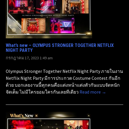
What’s new – OLYMPUS STRONGER TOGETHER NETFLIX
NIGHT PARTY
กรกฎาคม 17, 2023 1:49 am
Olympus Stronger Together Netflix Night Party ภายในงาน
Netflix Night Party มีการประกวด Costume Contest กันอีก
ด้วย บอกเลยงานนี้ทุกคนคือแต่งหน้าแต่งตัวกันแบบจัดหนัก
จัดเต็ม ไม่มีใครยอมใครกันเลยทีเดียว
Read more →