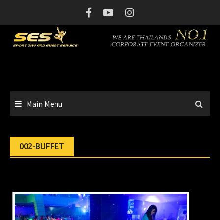
Skip
to
content
Main Menu
002-BUFFET