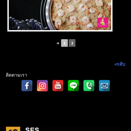
◄
1
2
<กลับ
ติดตามเรา