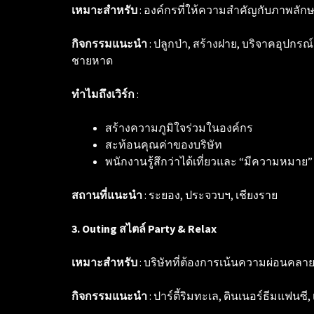
เหมาะสำหรับ
: องค์กรที่ให้ความสำคัญกับภาพลั
กิจกรรมแนะนำ
: ปลูกป่า, สร้างฝาย, บริจาคอุปกรณ
ชายหาด
ทำไมถึงเวิร์ก
:
สร้างความภูมิใจร่วมในองค์กร
สะท้อนคุณค่าของบริษัท
พนักงานรู้สึกว่าได้เที่ยวและ “มีความหมาย”
สถานที่แนะนำ
: ระยอง, ประจวบฯ, เชียงราย
3. Outing สไตล์ Party & Relax
เหมาะสำหรับ
: บริษัทที่ต้องการเน้นความผ่อนคลา
กิจกรรมแนะนำ
: ปาร์ตี้ริมทะเล, ดินเนอร์ธีมแฟ