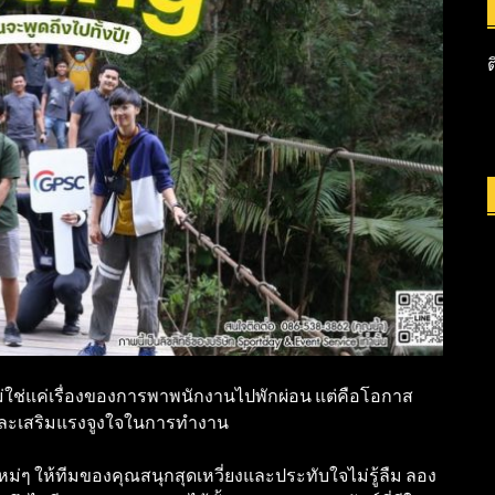
 ไม่ใช่แค่เรื่องของการพาพนักงานไปพักผ่อน แต่คือโอกาส
และเสริมแรงจูงใจในการทำงาน
หม่ๆ ให้ทีมของคุณสนุกสุดเหวี่ยงและประทับใจไม่รู้ลืม ลอง