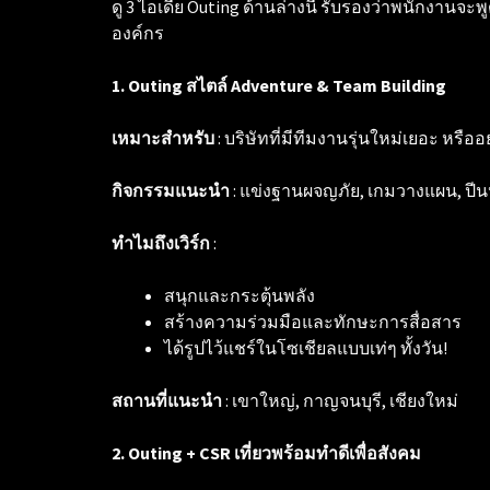
ดู 3 ไอเดีย Outing ด้านล่างนี้ รับรองว่าพนักงานจะ
องค์กร
1. Outing สไตล์ Adventure & Team Building
เหมาะสำหรับ
: บริษัทที่มีทีมงานรุ่นใหม่เยอะ หร
กิจกรรมแนะนำ
: แข่งฐานผจญภัย, เกมวางแผน, ปีนห
ทำไมถึงเวิร์ก
:
สนุกและกระตุ้นพลัง
สร้างความร่วมมือและทักษะการสื่อสาร
ได้รูปไว้แชร์ในโซเชียลแบบเท่ๆ ทั้งวัน!
สถานที่แนะนำ
: เขาใหญ่, กาญจนบุรี, เชียงใหม่
2. Outing + CSR เที่ยวพร้อมทำดีเพื่อสังคม