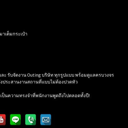
มาเต็มกระเป๋า
 และ รับจัดงาน Outing บริษัท ทุกรูปแบบ พร้อมดูแลครบวงจร
ถึงประสานงานสถานที่แบบไม่ต้องปวดหัว
ป็นความทรงจำที่พนักงานพูดถึงไปตลอดทั้งปี!