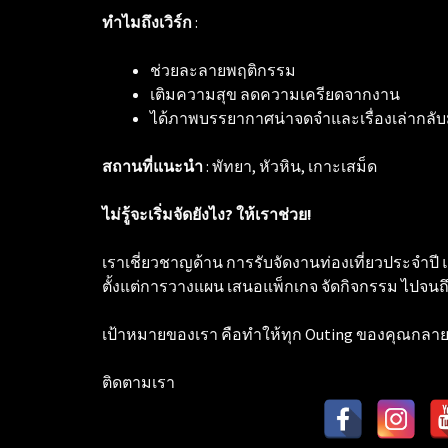
ทำไมถึงเวิร์ก
:
ช่วยละลายพฤติกรรม
เติมความสุข ลดความเครียดจากงาน
ได้ภาพบรรยากาศน่าจดจำและเรื่องเล่ากลับ
สถานที่แนะนำ
: พัทยา, หัวหิน, เกาะเสม็ด
ไม่รู้จะเริ่มจัดยังไง? ให้เราช่วย!
เราเชี่ยวชาญด้าน การรับจัดงานท่องเที่ยวประจำปี
ตั้งแต่การวางแผน เสนอแพ็กเกจ จัดกิจกรรม ไปจน
เป้าหมายของเรา คือทำให้ทุก Outing ของคุณกลายเ
ติดตามเรา