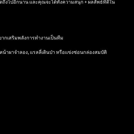
พูดถึงไปอีกนาน และคุณจะได้ทั้งความสนุก + ผลลัพธ์ที่ดีใน
ืออยากเสริมพลังการทำงานเป็นทีม
น้าผาจำลอง, แรลลี่เดินป่า หรือแข่งซ่อนกล่องสมบัติ