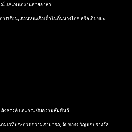
กษณ์ และพนักงานสายอาสา
์การเรียน, สอนหนังสือเด็กในถิ่นห่างไกล หรือเก็บขยะ
ย สังสรรค์ และกระชับความสัมพันธ์
นซี, เกมเวทีประกวดความสามารถ, จับของขวัญมอบรางวัล