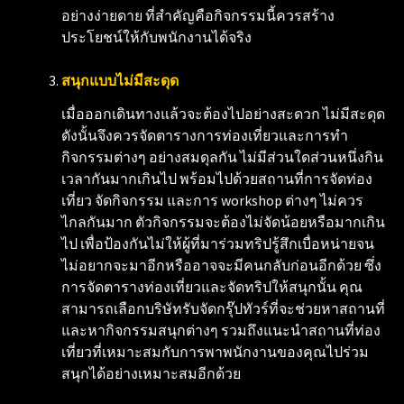
อย่างง่ายดาย ที่สำคัญคือกิจกรรมนี้ควรสร้าง
ประโยชน์ให้กับพนักงานได้จริง
สนุกแบบไม่มีสะดุด
เมื่อออกเดินทางแล้วจะต้องไปอย่างสะดวก ไม่มีสะดุด
ดังนั้นจึงควรจัดตารางการท่องเที่ยวและการทำ
กิจกรรมต่างๆ อย่างสมดุลกัน ไม่มีส่วนใดส่วนหนึ่งกิน
เวลากันมากเกินไป พร้อมไปด้วยสถานที่การจัดท่อง
เที่ยว จัดกิจกรรม และการ workshop ต่างๆ ไม่ควร
ไกลกันมาก ตัวกิจกรรมจะต้องไม่จัดน้อยหรือมากเกิน
ไป เพื่อป้องกันไม่ให้ผู้ที่มาร่วมทริปรู้สึกเบื่อหน่ายจน
ไม่อยากจะมาอีกหรืออาจจะมีคนกลับก่อนอีกด้วย ซึ่ง
การจัดตารางท่องเที่ยวและจัดทริปให้สนุกนั้น คุณ
สามารถเลือกบริษัทรับจัดกรุ๊ปทัวร์ที่จะช่วยหาสถานที่
และหากิจกรรมสนุกต่างๆ รวมถึงแนะนำสถานที่ท่อง
เที่ยวที่เหมาะสมกับการพาพนักงานของคุณไปร่วม
สนุกได้อย่างเหมาะสมอีกด้วย