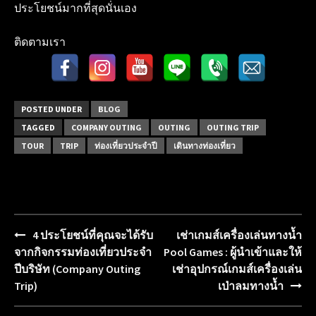
ประโยชน์มากที่สุดนั่นเอง
ติดตามเรา
POSTED UNDER
BLOG
TAGGED
COMPANY OUTING
OUTING
OUTING TRIP
TOUR
TRIP
ท่องเที่ยวประจำปี
เดินทางท่องเที่ยว
4 ประโยชน์ที่คุณจะได้รับ
เช่าเกมส์เครื่องเล่นทางน้ำ
Post
จากกิจกรรมท่องเที่ยวประจำ
Pool Games : ผู้นำเข้าและให้
navigation
ปีบริษัท (Company Outing
เช่าอุปกรณ์เกมส์เครื่องเล่น
Trip)
เป่าลมทางน้ำ