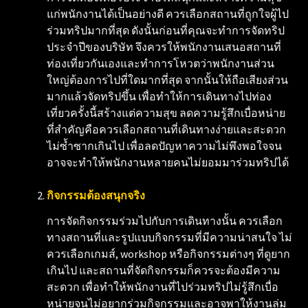
แก่พนักงานได้เป็นอย่างดี ควรเลือกสถานที่ถูกใจผู้ไป
ร่วมทริปมากที่สุด ดังนั้นก่อนที่คุณจะทำการจัดทริป
ประจำปีของบริษัท จึงควรให้พนักงานเสนอสถานที่
ท่องเที่ยวกันเองและทำการโหวตว่าพนักงานส่วน
ใหญ่ต้องการไปที่ใดมากที่สุด จากนั้นให้ถือเสียงส่วน
มากแล้วจัดทริปขึ้น เพื่อทำให้การเดินทางไปท่อง
เที่ยวครั้งนี้สร้างแต่ความสุข ลดความรู้สึกเบื่อหน่าย
ที่สำคัญคือควรเลือกสถานที่เดินทางง่ายและสะดวก
ไม่ซ้ำซากเกินไป เพื่อลดปัญหาความไม่พึงพอใจจน
อาจจะทำให้พนักงานหลายคนไม่ยอมมาร่วมทริปได้
กิจกรรมต้องสนุกจริง
การจัดกิจกรรมร่วมไปกับการเดินทางนั้น ควรเลือก
ทางสถานที่และรูปแบบกิจกรรมที่มีความน่าสนใจ ไม่
ควรเลือกเกมส์, workshop หรือกิจกรรมต่างๆ ที่ดูยาก
เกินไป และสถานที่จัดกิจกรรมก็ควรจะต้องมีความ
สะดวก เพื่อทำให้พนักงานที่ไปร่วมทริปไม่รู้สึกเบื่อ
หน่ายจนไม่อยากร่วมกิจกรรมและอาจพาให้งานล่ม