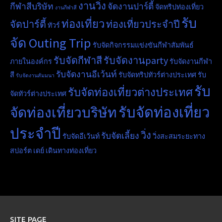
งานวิ่ง
กีฬาสีบริษัท
จัดงานปาร์ตี้
จัดทริปท่องเที่ยว
งานกีฬาสี
รับ
ท่องเที่ยว
จัดปาร์ตี้
ท่องเที่ยวประจำปี
ทัวร์
จัด Outing Trip
รับจัดกิจกรรมแข่งขันกีฬาสัมพันธ์
รับจัดกีฬาสี
รับจัดงานparty
ภายในองค์กร
รับจัดงานกีฬา
รับจัดงานอีเว้นท์
สี
รับจัดทริปทัวร์ต่างประเทศ
รับ
รับจัดงานสัมมนา
รับ
รับจัดท่องเที่ยวต่างประเทศ
จัดทัวร์ต่างประเทศ
รับจัดท่องเที่ยว
จัดท่องเที่ยวบริษัท
ประจำปี
วิ่ง
รับจัดเลี้ยง
รับจัดอีเว้นท์
วิ่งสะสมระยะทาง
สปอร์ต เดย์
เดินทางท่องเที่ยว
SITE PAGE