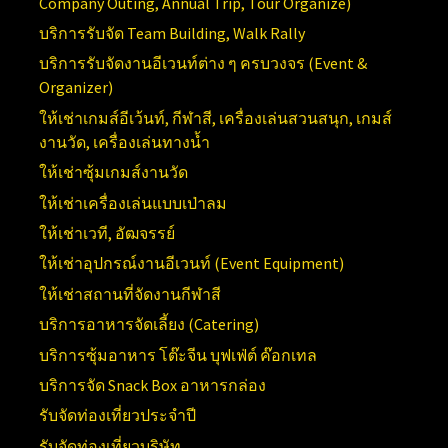
Company Outing, Annual Trip, Tour Organize)
บริการรับจัด
Team Building, Walk Rally
บริการรับจัดงานอีเวนท์ต่าง ๆ ครบวงจร (
Event &
Organizer)
ให้เช่าเกมส์อีเว้นท์, กีฬาสี, เครื่องเล่นสวนสนุก, เกมส์
งานวัด, เครื่องเล่นทางน้ำ
ให้เช่าซุ้มเกมส์งานวัด
ให้เช่าเครื่องเล่นแบบเป่าลม
ให้เช่าเวที, อัฒจรรย์
ให้เช่าอุปกรณ์งานอีเวนท์ (
Event Equipment)
ให้เช่าสถานที่จัดงานกีฬาสี
บริการอาหารจัดเลี้ยง (Catering)
บริการซุ้มอาหาร โต๊ะจีน บุฟเฟ่ต์ ค๊อกเทล
บริการจัด Snack Box อาหารกล่อง
รับจัดท่องเที่ยวประจำปี
รับจัดท่องเที่ยวบริษัท