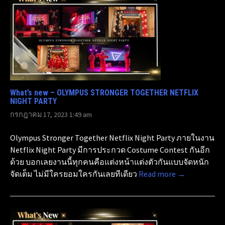
What’s new – OLYMPUS STRONGER TOGETHER NETFLIX
NIGHT PARTY
กรกฎาคม 17, 2023 1:49 am
Olympus Stronger Together Netflix Night Party ภายในงาน
Netflix Night Party มีการประกวด Costume Contest กันอีก
ด้วย บอกเลยงานนี้ทุกคนคือแต่งหน้าแต่งตัวกันแบบจัดหนัก
จัดเต็ม ไม่มีใครยอมใครกันเลยทีเดียว
Read more →