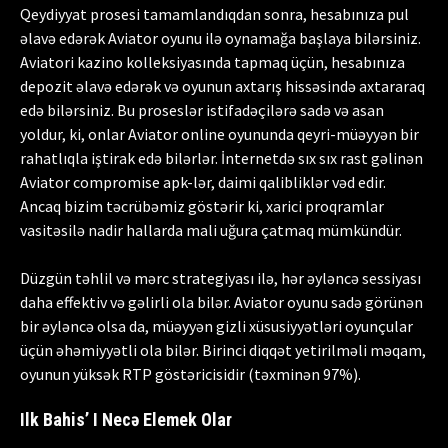
Qeydiyyat prosesi tamamlandıqdan sonra, hesabınıza pul
əlavə edərək Aviator oyunu ilə oynamağa başlaya bilərsiniz.
Aviatori kazino kolleksiyasında tapmaq üçün, hesabınıza
depozit əlavə edərək və oyunun axtarış hissəsində axtararaq
edə bilərsiniz. Bu proseslər istifadəçilərə sadə və asan
yoldur, ki, onlar Aviator online oyununda qeyri-müəyyən bir
rahatlıqla iştirak edə bilərlər. İnternetdə sıx sıx rast gəlinən
Aviator compromise apk-lər, daimi qalibliklər vəd edir.
Ancaq bizim təcrübəmiz göstərir ki, xarici proqramlar
vasitəsilə nadir hallarda mali uğura çatmaq mümkündür.
Düzgün təhlil və mərc strategiyası ilə, hər əyləncə sessiyası
daha effektiv və gəlirli ola bilər. Aviator oyunu sadə görünən
bir əyləncə olsa da, müəyyən gizli xüsusiyyətləri oyunçular
üçün əhəmiyyətli ola bilər. Birinci diqqət yetirilməli məqam,
oyunun yüksək RTP göstəricisidir (təxminən 97%).
Ilk Bahis’ I Necə Elemek Olar