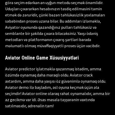
görə seçim edərkən ən uyğun metodu seçmək önəmlidir.
Uduşları çıxararkən hesabınızın təsdiq edilməsini təmin
etmək də zəruridir, çünki bəzən təhlükəsizlik yoxlamaları
səbəbindən proses uzana bilər. Bu addımları izləməklə,
Aviyator oyununda qazandığınız pulları təhlükəsiz və
semblante bir şəkildə çıxara biləcəksiniz. Yaxşı ödəniş
metodları və platformanın çıxarış şərtləri barədə
məlumatlı olmaq müvəffəqiyyətli proses üçün vacibdir.
Aviator Online Game Xüsusiyyətləri
Aviator predictor işlətməklə qazanmaq istədim, amma
özümdə oynamaq daha maraqlı oldu. Aviator crack
axtardım, amma daha yaxşısı öz güvənimlə oynamaq oldu.
Aviator demo ilə başladım, əsl oyuna keçmək üçün əla
seçimdir! Aviator online olaraq rahat oynamalıdır, amma bir
az gecikmə var idi. Əsas məsələ təyyarənin vaxtında
satılmasıdır, adrenalin tam!