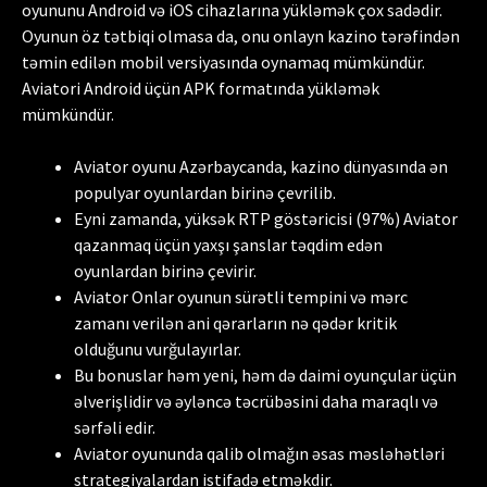
oyununu Android və iOS cihazlarına yükləmək çox sadədir.
Oyunun öz tətbiqi olmasa da, onu onlayn kazino tərəfindən
təmin edilən mobil versiyasında oynamaq mümkündür.
Aviatori Android üçün APK formatında yükləmək
mümkündür.
Aviator oyunu Azərbaycanda, kazino dünyasında ən
populyar oyunlardan birinə çevrilib.
Eyni zamanda, yüksək RTP göstəricisi (97%) Aviator
qazanmaq üçün yaxşı şanslar təqdim edən
oyunlardan birinə çevirir.
Aviator Onlar oyunun sürətli tempini və mərc
zamanı verilən ani qərarların nə qədər kritik
olduğunu vurğulayırlar.
Bu bonuslar həm yeni, həm də daimi oyunçular üçün
əlverişlidir və əyləncə təcrübəsini daha maraqlı və
sərfəli edir.
Aviator oyununda qalib olmağın əsas məsləhətləri
strategiyalardan istifadə etməkdir.