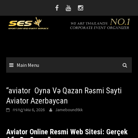
Skip
to
content
Main Menu
“aviator ️ Oyna Və Qazan Rəsmi Sayti
Aviator Azerbaycan
กรกฎาคม 6, 2026
Jameboundtkk
Aviator Online Resmi Web Sitesi: Gerçek