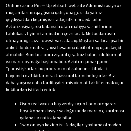
Online casino Pin — Up etibarlı web site Administrasiya öz
müştərilərinin qayğısına qalır, ona görə də yalnız
qeydiyyatdan keçmiş istifadəçi ilk mərc edə bilər.
Avtorizasiya şəxsi balansda olan maliyyə vəsaitlərinin
təhlükəsizliyinin təminatına çevriləcək. Metoddan asılı
olmayaraq, icazə lowest vaxt alacaq. Müştəri sadəcə qısa bir
anket doldurmalı və şəxsi hesabına daxil olmaq üçün keçid
almalıdır. Bundan sonra ziyarətçi yalnız balansı doldurmalı
və mərc qoymağa başlamalıdır. Aviator qumar game”
“pərəstişkarları bu proqram məhsulunun istifadəsi
haqqında öz fikirlərini və təəssüratlarını bölüşürlər. Biz
daha yaxşı və daha fərdiləşdirilmiş xidmət təklif etmək üçün
kukilərdən istifadə edirik.
Oyun real vaxtda baş verdiyi üçün hər mərc qərarı
böyük önəm daşıyır və doğru anda mərcin çıxarılması
qələbə ilə nəticələnə bilər.
1win onlayn kazino istifadəçiləri yoxlama olmadan