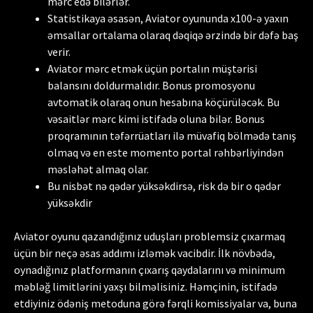
mərc edə bilərlər.
Statistikaya əsasən, Aviator oyununda x100-ə yaxın
əmsallar ortalama olaraq dəqiqə ərzində bir dəfə baş
verir.
Aviator mərc etmək üçün portalın müştərisi
balansını doldurmalıdır. Bonus promosyonu
avtomatik olaraq onun hesabına köçürüləcək. Bu
vəsaitlər mərc kimi istifadə oluna bilər. Bonus
proqramının təfərrüatları ilə müvafiq bölmədə tanış
olmaq və en este momento portal rəhbərliyindən
məsləhət almaq olar.
Bu nisbət nə qədər yüksəkdirsə, risk də bir o qədər
yüksəkdir
Aviator oyunu qazandığınız uduşları problemsiz çıxarmaq
üçün bir neçə əsas addımı izləmək vacibdir. İlk növbədə,
oynadığınız platformanın çıxarış qaydalarını və minimum
məbləğ limitlərini yaxşı bilməlisiniz. Həmçinin, istifadə
etdiyiniz ödəniş metoduna görə fərqli komissiyalar va, buna