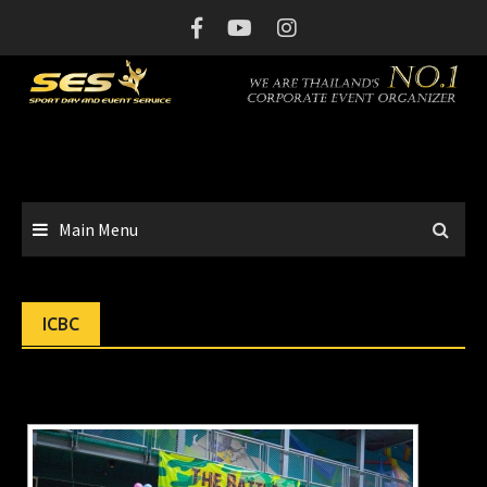
Skip
to
content
Main Menu
ICBC