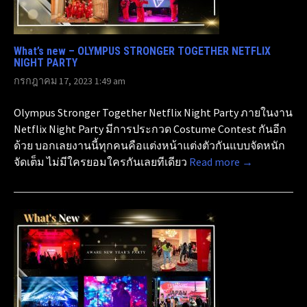
What’s new – OLYMPUS STRONGER TOGETHER NETFLIX
NIGHT PARTY
กรกฎาคม 17, 2023 1:49 am
Olympus Stronger Together Netflix Night Party ภายในงาน
Netflix Night Party มีการประกวด Costume Contest กันอีก
ด้วย บอกเลยงานนี้ทุกคนคือแต่งหน้าแต่งตัวกันแบบจัดหนัก
จัดเต็ม ไม่มีใครยอมใครกันเลยทีเดียว
Read more →