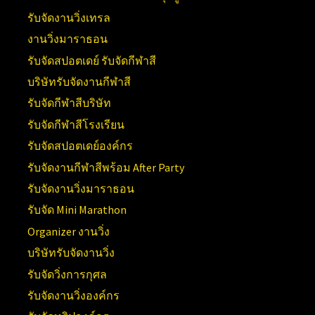
รับจัดงานวิ่งเทรล
งานวิ่งมาราธอน
รับจัดสปอตเดย์ รับจัดกีฬาสี
บริษัทรับจัดงานกีฬาสี
รับจัดกีฬาสีบริษัท
รับจัดกีฬาสีโรงเรียน
รับจัดสปอตเดย์องค์กร
รับจัดงานกีฬาสีพร้อม After Party
รับจัดงานวิ่งมาราธอน
รับจัด Mini Marathon
Organizer งานวิ่ง
บริษัทรับจัดงานวิ่ง
รับจัดวิ่งการกุศล
รับจัดงานวิ่งองค์กร