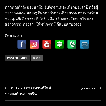
หากคุณกำลังมองหาทีม รับจัดงานท่องเที่ยวประจำปี หรือผู้
ช่วยวางแผน Outing ที่มากกว่าการเที่ยวธรรมดา เราพร้อม
ช่วยคุณจัดกิจกรรมที่ “สร้างทีม สร้างแรงบันดาลใจ และ
สร้างความทรงจำ” ให้พนักงานได้แบบครบวงจร
ติดตามเรา
POSTED UNDER
BLOG
Outing + CSR เทรนด์ใหม่
nrg casino
Post
ขององค์กรสายกรีน
navigation