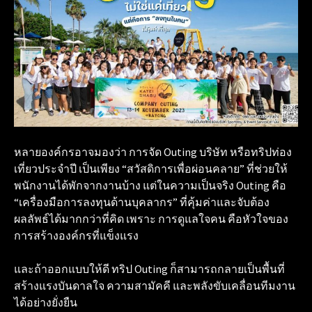
หลายองค์กรอาจมองว่า การจัด Outing บริษัท หรือทริปท่อง
เที่ยวประจำปี เป็นเพียง “สวัสดิการเพื่อผ่อนคลาย” ที่ช่วยให้
พนักงานได้พักจากงานบ้าง แต่ในความเป็นจริง Outing คือ
“เครื่องมือการลงทุนด้านบุคลากร” ที่คุ้มค่าและจับต้อง
ผลลัพธ์ได้มากกว่าที่คิด เพราะ การดูแลใจคน คือหัวใจของ
การสร้างองค์กรที่แข็งแรง
และถ้าออกแบบให้ดี ทริป Outing ก็สามารถกลายเป็นพื้นที่
สร้างแรงบันดาลใจ ความสามัคคี และพลังขับเคลื่อนทีมงาน
ได้อย่างยั่งยืน