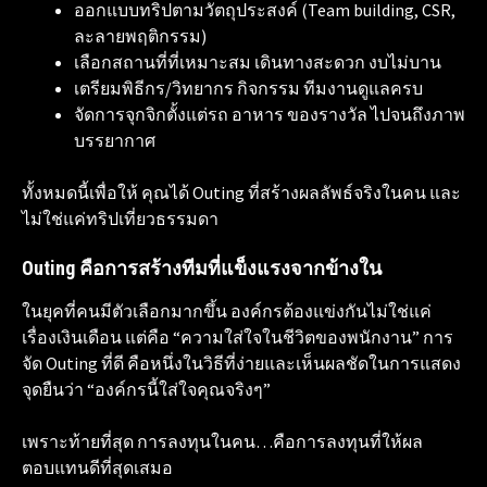
ออกแบบทริปตามวัตถุประสงค์ (Team building, CSR,
ละลายพฤติกรรม)
เลือกสถานที่ที่เหมาะสม เดินทางสะดวก งบไม่บาน
เตรียมพิธีกร/วิทยากร กิจกรรม ทีมงานดูแลครบ
จัดการจุกจิกตั้งแต่รถ อาหาร ของรางวัล ไปจนถึงภาพ
บรรยากาศ
ทั้งหมดนี้เพื่อให้ คุณได้ Outing ที่สร้างผลลัพธ์จริงในคน และ
ไม่ใช่แค่ทริปเที่ยวธรรมดา
Outing คือการสร้างทีมที่แข็งแรงจากข้างใน
ในยุคที่คนมีตัวเลือกมากขึ้น องค์กรต้องแข่งกันไม่ใช่แค่
เรื่องเงินเดือน แต่คือ “ความใส่ใจในชีวิตของพนักงาน” การ
จัด Outing ที่ดี คือหนึ่งในวิธีที่ง่ายและเห็นผลชัดในการแสดง
จุดยืนว่า “องค์กรนี้ใส่ใจคุณจริงๆ”
เพราะท้ายที่สุด การลงทุนในคน…คือการลงทุนที่ให้ผล
ตอบแทนดีที่สุดเสมอ