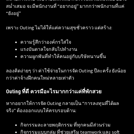
สม่ำเสมอ จะมีพนักงานที่ “อยากอยู่” มากกว่าพนักงานที่แค่
“ยังอยู่”
เพราะ Outing ไม่ได้ให้แค่ความสุขชั่วคราว แต่สร้าง:
ความรู้สึกว่าองค์กรใส่ใจ
แรงบันดาลใจกลับไปทำงาน
ความผูกพันที่ทำให้คนอยู่กับบริษัทนานขึ้น
ลองคิดง่ายๆ ว่า ค่าใช้จ่ายในการจัด Outing ปีละครั้ง ยังน้อย
กว่าค่าจ้างฝึกคนใหม่หลายเท่าตัว
Outing ที่ดี ควรมีอะไรมากกว่าแค่ที่พักสวย
หากอยากให้การจัด Outing กลายเป็น “การลงทุนที่ได้ผล
จริง” ต้องออกแบบให้ครบรอบด้าน:
กิจกรรมละลายพฤติกรรม ที่ทุกคนมีส่วนร่วม
กิจกรรมแบบกลุ่ม ที่ช่วยเสริม teamwork และ soft