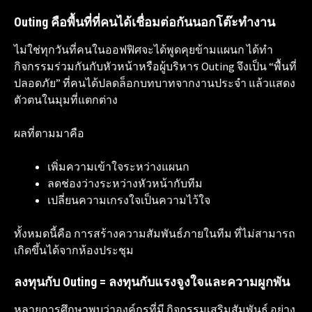
Outing คือพื้นที่ที่คนได้เชื่อมต่อกันนอกโต๊ะทำงาน
ไม่ใช่ทุกวันที่คนในออฟฟิศจะได้พูดคุยข้ามแผนก ได้ทำ
กิจกรรมร่วมกันกับหัวหน้าหรือผู้บริหาร Outing จึงเป็น “พื้นที่
ปลอดภัย” ที่คนได้ปลดล็อกบทบาทจากงานประจำ แล้วแสดง
ตัวตนในมุมที่แตกต่าง
ผลที่ตามมาคือ
เพิ่มความเข้าใจระหว่างแผนก
ลดช่องว่างระหว่างหัวหน้ากับทีม
เปลี่ยนความเกรงใจเป็นความไว้ใจ
ทั้งหมดนี้คือ การสร้างความสัมพันธ์ภายในทีม ที่ไม่สามารถ
เกิดขึ้นได้จากห้องประชุม
ลงทุนกับ Outing = ลงทุนกับแรงจูงใจและความผูกพัน
หลายการศึกษาพบว่าองค์กรที่มี กิจกรรมเสริมสัมพันธ์ อย่าง