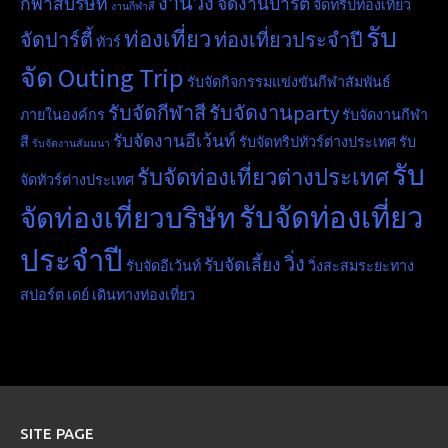
งานวิ่ง
กีฬาสีบริษัท
จัดงานปาร์ตี้
จัดทริปท่องเที่ยว
งานกีฬาสี
รับ
ท่องเที่ยว
จัดปาร์ตี้
ท่องเที่ยวประจำปี
ทัวร์
จัด Outing Trip
รับจัดกิจกรรมแข่งขันกีฬาสัมพันธ์
รับจัดกีฬาสี
รับจัดงานparty
ภายในองค์กร
รับจัดงานกีฬา
รับจัดงานอีเว้นท์
สี
รับจัดทริปทัวร์ต่างประเทศ
รับ
รับจัดงานสัมมนา
รับ
รับจัดท่องเที่ยวต่างประเทศ
จัดทัวร์ต่างประเทศ
รับจัดท่องเที่ยว
จัดท่องเที่ยวบริษัท
ประจำปี
วิ่ง
รับจัดเลี้ยง
รับจัดอีเว้นท์
วิ่งสะสมระยะทาง
สปอร์ต เดย์
เดินทางท่องเที่ยว
SITE PAGE