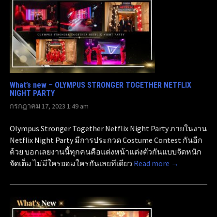
What’s new – OLYMPUS STRONGER TOGETHER NETFLIX
NIGHT PARTY
กรกฎาคม 17, 2023 1:49 am
Olympus Stronger Together Netflix Night Party ภายในงาน
Netflix Night Party มีการประกวด Costume Contest กันอีก
ด้วย บอกเลยงานนี้ทุกคนคือแต่งหน้าแต่งตัวกันแบบจัดหนัก
จัดเต็ม ไม่มีใครยอมใครกันเลยทีเดียว
Read more →