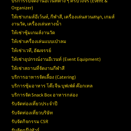
บริการรับจัดงานอีเวนท์ต่าง ๆ ครบวงจร (
Event &
Organizer)
ให้เช่าเกมส์อีเว้นท์, กีฬาสี, เครื่องเล่นสวนสนุก, เกมส์
งานวัด, เครื่องเล่นทางน้ำ
ให้เช่าซุ้มเกมส์งานวัด
ให้เช่าเครื่องเล่นแบบเป่าลม
ให้เช่าเวที, อัฒจรรย์
ให้เช่าอุปกรณ์งานอีเวนท์ (
Event Equipment)
ให้เช่าสถานที่จัดงานกีฬาสี
บริการอาหารจัดเลี้ยง (Catering)
บริการซุ้มอาหาร โต๊ะจีน บุฟเฟ่ต์ ค๊อกเทล
บริการจัด Snack Box อาหารกล่อง
รับจัดท่องเที่ยวประจำปี
รับจัดท่องเที่ยวบริษัท
รับจัดกิจกรรม CSR
รับจัดกรุ๊ปทัวร์