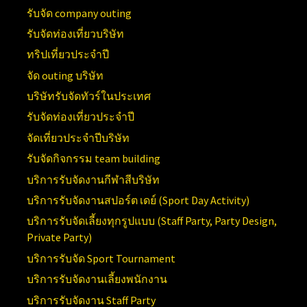
รับจัด company outing
รับจัดท่องเที่ยวบริษัท
ทริปเที่ยวประจำปี
จัด outing บริษัท
บริษัทรับจัดทัวร์ในประเทศ
รับจัดท่องเที่ยวประจำปี
จัดเที่ยวประจำปีบริษัท
รับจัดกิจกรรม team building
บริการรับจัดงานกีฬาสีบริษัท
บริการรับจัดงานสปอร์ต เดย์ (
Sport Day Activity)
บริการรับจัดเลี้ยงทุกรูปแบบ (
Staff Party, Party Design,
Private Party)
บริการรับจัด
Sport Tournament
บริการรับจัดงานเลี้ยงพนักงาน
บริการรับจัดงาน
Staff Party