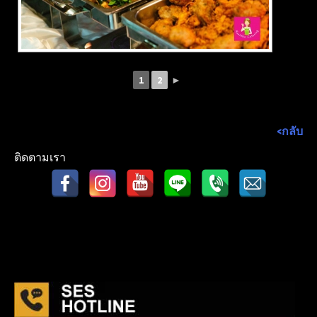
1
2
►
<กลับ
ติดตามเรา