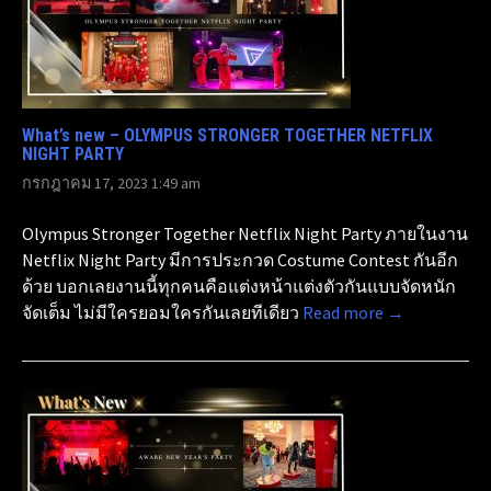
What’s new – OLYMPUS STRONGER TOGETHER NETFLIX
NIGHT PARTY
กรกฎาคม 17, 2023 1:49 am
Olympus Stronger Together Netflix Night Party ภายในงาน
Netflix Night Party มีการประกวด Costume Contest กันอีก
ด้วย บอกเลยงานนี้ทุกคนคือแต่งหน้าแต่งตัวกันแบบจัดหนัก
จัดเต็ม ไม่มีใครยอมใครกันเลยทีเดียว
Read more →