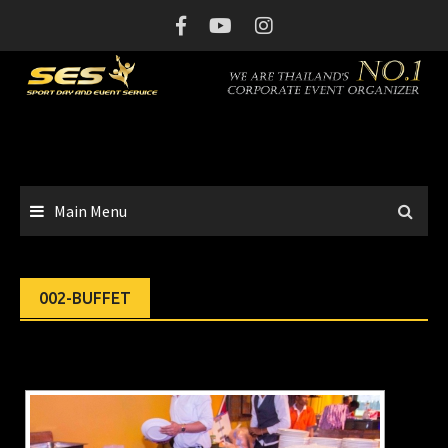
Skip
to
content
Main Menu
002-BUFFET