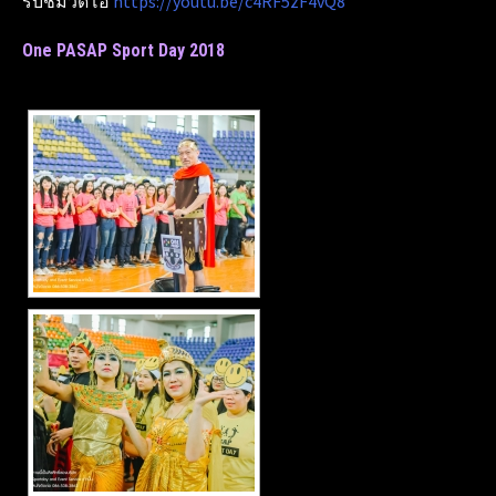
รับชมวิดีโอ
https://youtu.be/c4RF5zF4vQ8
One PASAP Sport Day 2018