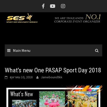
Skip
to
content
Main Menu
What’s new One PASAP Sport Day 2018
ตุลาคม 10, 2018
Jameboundtkk