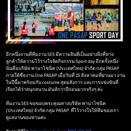
อีกหนึ่งงานที่ทีมงาน SES มีความยินดีเป็นอย่างยิ่งที่ทาง
ลูกค้าให้ความไว้วางใจจัดกิจกรรม Sport day อีกครั้งหนึ่ง
นั่นคือบริษัท พานาโซนิค (ประเทศไทย) จำกัด กลุ่ม PASAP
ภายใต้ชื่องาน One PASAP เมื่อวันที่ 25 สิงหาคมที่ผ่านมา งาน
ในปีนี้มาพร้อมกับ costume สุดอลังการ และการแข่งขันที่
เรียกได้ว่าสนุกสนาน มันส์กว่าปีก่อนมากจริงๆ ค่ะ
ทีมงาน SES ขอขอบพระคุณทางบริษัท พานาโซนิค
(ประเทศไทย) จำกัด กลุ่ม PASAP ที่ไว้วางใจให้ทีมของเรา
ดูแลงานของท่านค่ะ