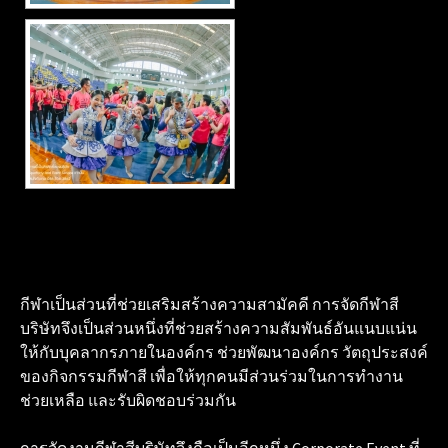
กีฬาเป็นส่วนที่ช่วยเสริมสร้างความสามัคคี การจัดกีฬาสี
บริษัทจึงเป็นส่วนหนึ่งที่ช่วยสร้างความสัมพันธ์อันแนบแน่น
ให้กับบุคลากรภายในองค์กร ช่วยพัฒนาองค์กร วัตถุประสงค์
ของกิจกรรมกีฬาสี เพื่อให้ทุกคนมีส่วนร่วมในการทำงาน
ช่วยเหลือ และรับผิดชอบร่วมกัน
การจัดงานกีฬาสีบริษัทจึงถือเป็นอีกหนึ่ง Corporate Event ที่