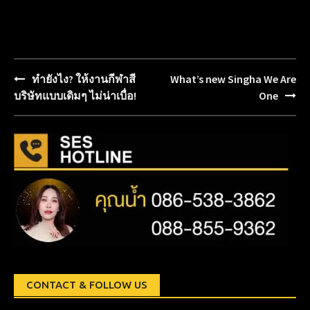
ทำยังไง? ให้งานกีฬาสี
What’s new Singha We Are
Post
บริษัทแบบเดิมๆ ไม่น่าเบื่อ!
One
navigation
CONTACT & FOLLOW US