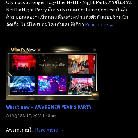
Olympus Stronger Together Netflix Night Party ภายในงาน
Netflix Night Party มีการประกวด Costume Contest กันอีก
ด้วย บอกเลยงานนี้ทุกคนคือแต่งหน้าแต่งตัวกันแบบจัดหนัก
จัดเต็ม ไม่มีใครยอมใครกันเลยทีเดียว
Read more →
What’s new – AWARE NEW YEAR’S PARTY
กรกฎาคม 17, 2023 1:46 am
Aware ภายใ...
Read more →