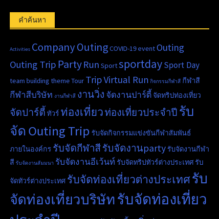
คำค้นหา
Company Outing
Outing
COVID-19
event
Activities
sportday
Party
Outing Trip
Run
Sport Day
Sport
Trip
Virtual Run
team building
theme
Tour
กีฬาสี
กิจกรรมกีฬาสี
งานวิ่ง
กีฬาสีบริษัท
จัดงานปาร์ตี้
จัดทริปท่องเที่ยว
งานกีฬาสี
รับ
ท่องเที่ยว
จัดปาร์ตี้
ท่องเที่ยวประจำปี
ทัวร์
จัด Outing Trip
รับจัดกิจกรรมแข่งขันกีฬาสัมพันธ์
รับจัดกีฬาสี
รับจัดงานparty
ภายในองค์กร
รับจัดงานกีฬา
รับจัดงานอีเว้นท์
สี
รับจัดทริปทัวร์ต่างประเทศ
รับ
รับจัดงานสัมมนา
รับ
รับจัดท่องเที่ยวต่างประเทศ
จัดทัวร์ต่างประเทศ
รับจัดท่องเที่ยว
จัดท่องเที่ยวบริษัท