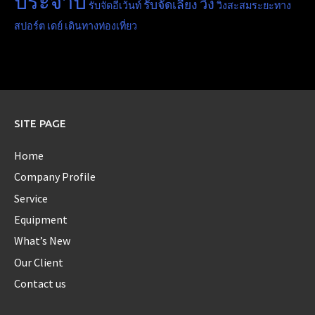
ประจำปี
วิ่ง
รับจัดเลี้ยง
รับจัดอีเว้นท์
วิ่งสะสมระยะทาง
สปอร์ต เดย์
เดินทางท่องเที่ยว
SITE PAGE
Home
Company Profile
Service
Equipment
What’s New
Our Client
Contact us